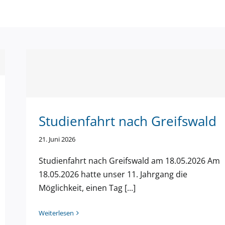
Studienfahrt nach Greifswald
21. Juni 2026
Studienfahrt nach Greifswald am 18.05.2026 Am
18.05.2026 hatte unser 11. Jahrgang die
Möglichkeit, einen Tag [...]
Weiterlesen
treffen Juni 2026