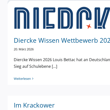
Online-Elternabend Gemeinsam
stark für unsere Kinder
Diercke Wissen Wettbewerb 20
20. März 2026
Diercke Wissen 2026 Louis Bettac hat an Deutsch
Sieg auf Schulebene [...]
Weiterlesen
Im Krackower