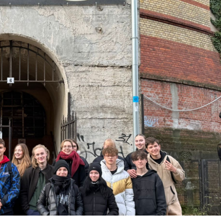
Besuch der Landräte