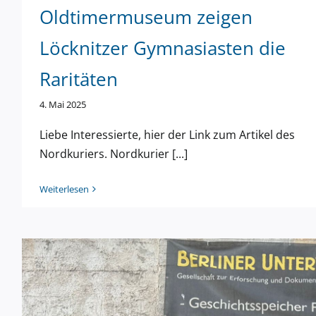
Oldtimermuseum zeigen
Löcknitzer Gymnasiasten die
Diercke Wiss
Raritäten
4. Mai 2025
Liebe Interessierte, hier der Link zum Artikel des
Nordkuriers. Nordkurier [...]
Weiterlesen
Im Krackower Oldtimermuseum