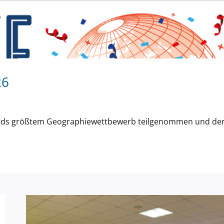
Digitale Bedrohungen –
Informationsabend für Schüler,
Eltern und Lehrer
26
lands größtem Geographiewettbewerb teilgenommen und de