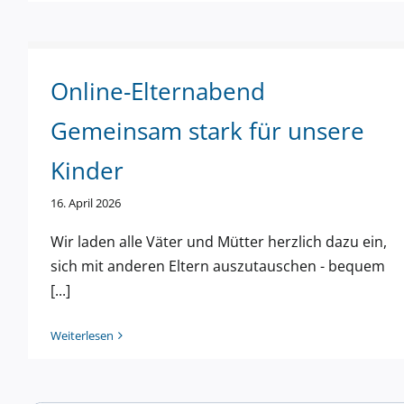
Online-Elternabend
Gemeinsam stark für unsere
Pabirazzi – die Stars gehen, die
Kinder
Fans bleiben
16. April 2026
Wir laden alle Väter und Mütter herzlich dazu ein,
sich mit anderen Eltern auszutauschen - bequem
[...]
Weiterlesen