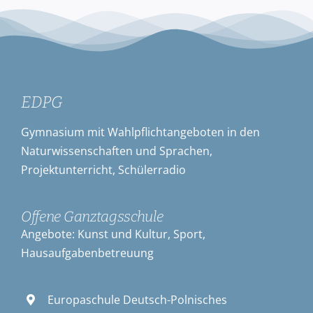
EDPG
Gymnasium mit Wahlpflichtangeboten in den
Naturwissenschaften und Sprachen,
Projektunterricht, Schülerradio
Offene Ganztagsschule
Angebote: Kunst und Kultur, Sport,
Hausaufgabenbetreuung
Europaschule Deutsch-Polnisches