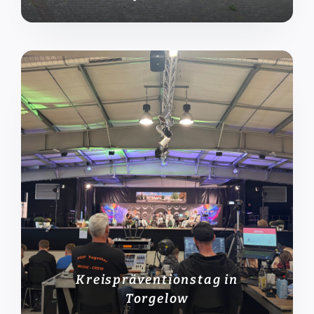
Kreispräventionstag in
Torgelow