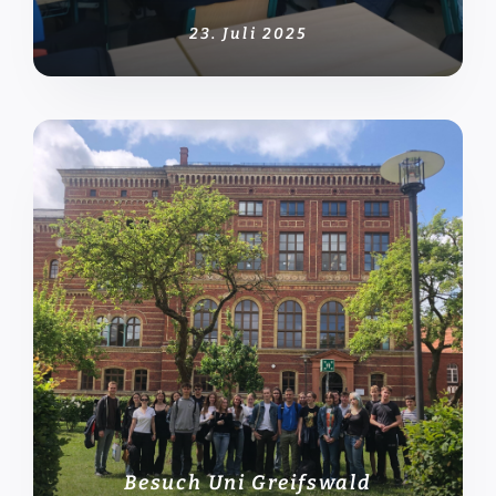
23. Juli 2025
Besuch Uni Greifswald