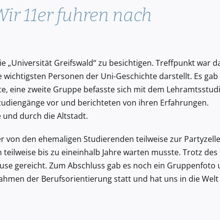
Wir 11er fuhren nach
ie „Universität Greifswald“ zu besichtigen. Treffpunkt war d
chtigsten Personen der Uni-Geschichte darstellt. Es gab 
e, eine zweite Gruppe befasste sich mit dem Lehramtsstud
tudiengänge vor und berichteten von ihren Erfahrungen.
und durch die Altstadt.
r von den ehemaligen Studierenden teilweise zur Partyzell
teilweise bis zu eineinhalb Jahre warten musste. Trotz des
pause gereicht. Zum Abschluss gab es noch ein Gruppenfoto
Rahmen der Berufsorientierung statt und hat uns in die Welt