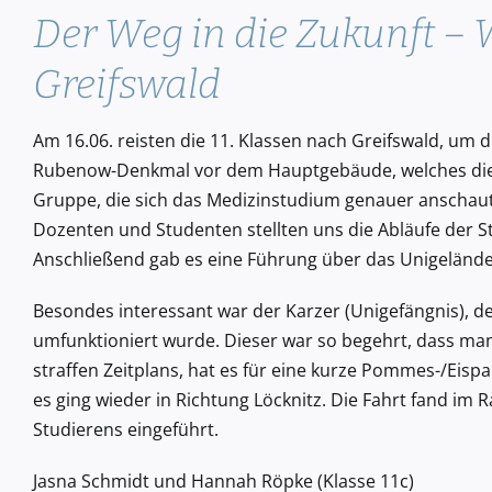
Der Weg in die Zukunft – 
Greifswald
Am 16.06. reisten die 11. Klassen nach Greifswald, um d
Rubenow-Denkmal vor dem Hauptgebäude, welches die wi
Gruppe, die sich das Medizinstudium genauer anschaut
Dozenten und Studenten stellten uns die Abläufe der S
Anschließend gab es eine Führung über das Unigelände 
Besondes interessant war der Karzer (Unigefängnis), de
umfunktioniert wurde. Dieser war so begehrt, dass man 
straffen Zeitplans, hat es für eine kurze Pommes-/Eis
es ging wieder in Richtung Löcknitz. Die Fahrt fand im 
Studierens eingeführt.
Jasna Schmidt und Hannah Röpke (Klasse 11c)