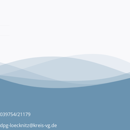
039754/21179
dpg-loecknitz@kreis-vg.de