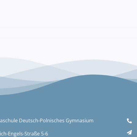
aschule Deutsch-Polnisches Gymnasium
ich-Engels-Straße 5-6