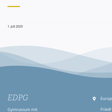
1. Juli 2025
EDPG
Europ
Friedr
Gymnasium mit