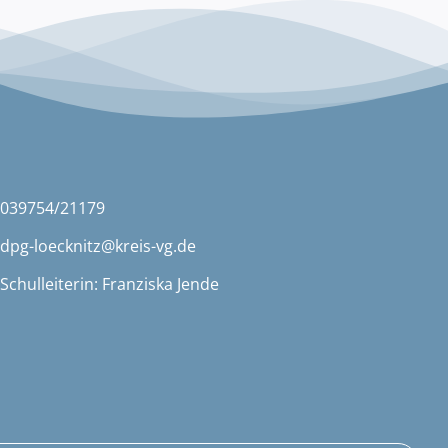
039754/21179
dpg-loecknitz@kreis-vg.de
Schulleiterin: Franziska Jende