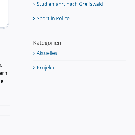
Studienfahrt nach Greifswald
Sport in Police
Kategorien
Aktuelles
nd
Projekte
ern.
ie