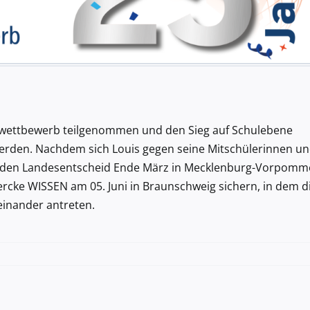
ewettbewerb teilgenommen und den Sieg auf Schulebene
rden. Nachdem sich Louis gegen seine Mitschülerinnen u
 für den Landesentscheid Ende März in Mecklenburg-Vorpomm
ercke WISSEN am 05. Juni in Braunschweig sichern, in dem d
inander antreten.