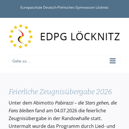
Zum
Europaschule Deutsch-Polnisches Gymnasium Löcknitz
Inhalt
springen
Gehe zu ...
Feierliche Zeugnisübergabe 2026
Unter dem Abimotto
Pabirazzi – die Stars gehen, die
Fans bleiben
fand am 04.07.2026 die feierliche
Zeugnisübergabe in der Randowhalle statt.
Untermalt wurde das Programm durch Lied- und