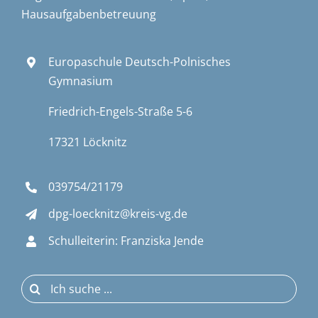
Hausaufgabenbetreuung
Europaschule Deutsch-Polnisches
Gymnasium
Friedrich-Engels-Straße 5-6
17321 Löcknitz
039754/21179
dpg-loecknitz@kreis-vg.de
Schulleiterin: Franziska Jende
Suche
nach: