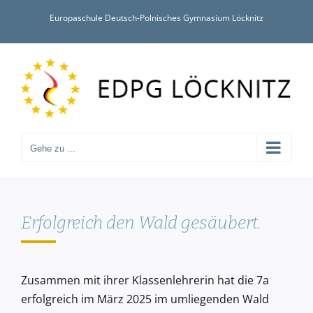
Zum
Europaschule Deutsch-Polnisches Gymnasium Löcknitz
Inhalt
springen
Gehe zu ...
Erfolgreich den Wald gesäubert.
Zusammen mit ihrer Klassenlehrerin hat die 7a
erfolgreich im März 2025 im umliegenden Wald