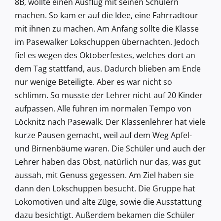
8B, wollte einen Ausflug mit seinen Schülern
machen. So kam er auf die Idee, eine Fahrradtour
mit ihnen zu machen. Am Anfang sollte die Klasse
im Pasewalker Lokschuppen übernachten. Jedoch
fiel es wegen des Oktoberfestes, welches dort an
dem Tag stattfand, aus. Dadurch blieben am Ende
nur wenige Beteiligte. Aber es war nicht so
schlimm. So musste der Lehrer nicht auf 20 Kinder
aufpassen. Alle fuhren im normalen Tempo von
Löcknitz nach Pasewalk. Der Klassenlehrer hat viele
kurze Pausen gemacht, weil auf dem Weg Apfel-
und Birnenbäume waren. Die Schüler und auch der
Lehrer haben das Obst, natürlich nur das, was gut
aussah, mit Genuss gegessen. Am Ziel haben sie
dann den Lokschuppen besucht. Die Gruppe hat
Lokomotiven und alte Züge, sowie die Ausstattung
dazu besichtigt. Außerdem bekamen die Schüler