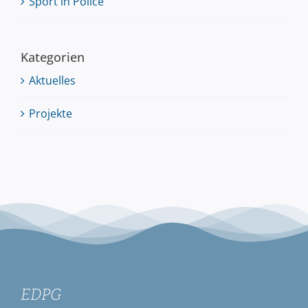
Sport in Police
Kategorien
Aktuelles
Projekte
EDPG